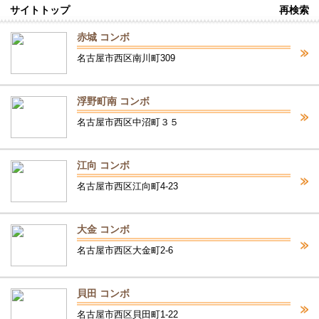
サイトトップ
再検索
赤城 コンボ
名古屋市西区南川町309
浮野町南 コンボ
名古屋市西区中沼町３５
江向 コンボ
名古屋市西区江向町4-23
大金 コンボ
名古屋市西区大金町2-6
貝田 コンボ
名古屋市西区貝田町1-22