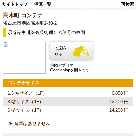
サイトトップ
｜
港区一覧
再検索
高木町 コンテナ
名古屋市港区高木町2-30-2
県道港中川線甚兵衛通２の信号の東側
地図を
見る
地図アプリで
GoogleMapを開きます
コンテナサイズ
1.5 帖サイズ（1F）
6,050 円
3 帖サイズ（1F）
12,100 円
6 帖サイズ（1F）
24,200 円
2F 倉庫はありません