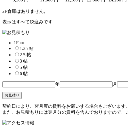
2F倉庫はありません。
表示はすべて税込みです
1F »»
1.25 帖
2.5 帖
3 帖
5 帖
6 帖
年
月
契約日により、翌月度の賃料をお願いする場合もございます
また、お見積もりには翌月分の賃料を含んでおりますので、